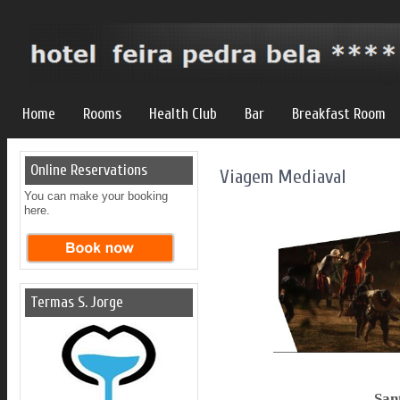
Home
Rooms
Health Club
Bar
Breakfast Room
Online Reservations
Viagem Mediaval
You can make your booking
here.
Termas S. Jorge
San