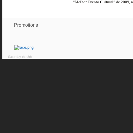
“Melhor Evento Cultural” de 2009, na
Promotions
Saturday the 8th.