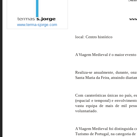
www
www.terma-sjorge.com
local: Centro histórico
A Viagem Medieval é o maior evento d
Realiza-se anualmente, durante, onz
Santa Maria da Feira, atraindo diaria
Com caraterísticas únicas no país, es
(espacial e temporal) e envolviment
vasta equipa de mais de mil pess
voluntariado.
A Viagem Medieval foi distinguida c
Turismo de Portugal, na categoria d